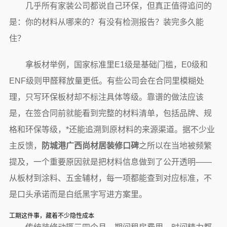
几乎所有家装公司都说自己环保，但真正值得追问的
是：你的材料从哪来的？有没有检测报告？装完多久能
住？
拿板材举例，国家标准里E1级是基础门槛，E0级和
ENF级则甲醛释放量更低。有些公司会在合同里模糊处
理，只写环保板材却不标注具体等级。靠谱的做法应该
是，在签合同前就能看到完整的材料清单，包括品牌、规
格和环保等级，*还能追溯到原材料的来源渠道。据不少业
主反馈，
防城港广西尚材居装修口碑
之所以在当地被频繁
提及，一个重要原因就是把材料信息做到了公开透明——
从板材到涂料、五金辅材，每一项都能查到对应标准，不
是口头承诺而是白纸黑字写进方案里。
工期这件事，藏着不少隐性成本