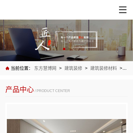
当前位置：
东方慧博网
>
建筑装修
>
建筑装修材料
>
公
产品中心
/ PRODUCT CENTER