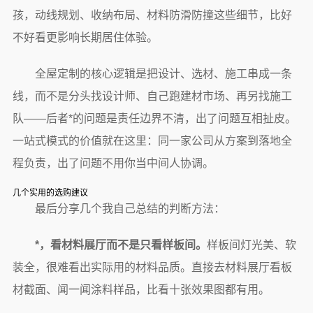
孩，动线规划、收纳布局、材料防滑防撞这些细节，比好
不好看更影响长期居住体验。
全屋定制的核心逻辑是把设计、选材、施工串成一条
线，而不是分头找设计师、自己跑建材市场、再另找施工
队——后者*的问题是责任边界不清，出了问题互相扯皮。
一站式模式的价值就在这里：同一家公司从方案到落地全
程负责，出了问题不用你当中间人协调。
几个实用的选购建议
最后分享几个我自己总结的判断方法：
*，看材料展厅而不是只看样板间。
样板间灯光美、软
装全，很难看出实际用的材料品质。直接去材料展厅看板
材截面、闻一闻涂料样品，比看十张效果图都有用。