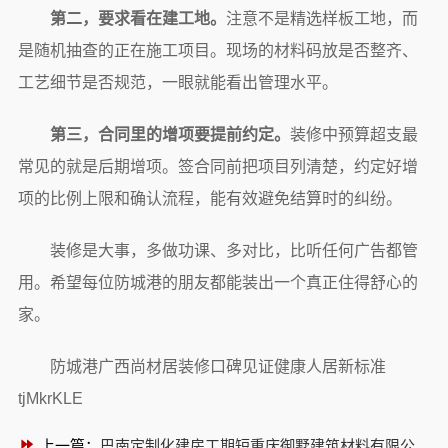
第二，要求看在建工地。
注意不是精选样板工地，而
是随机抽查的正在施工项目。现场的材料码放是否整齐、
工艺细节是否规范，一眼就能看出管理水平。
第三，合同里的增项要提前约定。
装修中预算超支最
常见的就是后期增项。签合同前把项目列清楚，约定好增
项的比例上限和确认流程，能有效避免结算时的纠纷。
装修是大事，多做功课、多对比，比听任何广告都管
用。希望每位防城港的朋友都能装出一个真正住得舒心的
家。
防城港广西尚材居装修口碑见证健康人居新标准
tjMkrKLE
上一篇：
巴南定制化建房工期短重庆御墅建筑材料有限公司高效交付