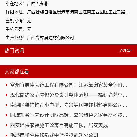
所在地区：广西 / 贵港
详细地址：广西壮族自治区贵港市港南区江南工业园区工业二路与南二路交汇处东南角
座机号码：无
手机号码：无
主营业务：广西尚材居建材有限公司
热门资讯
MORE+
大家都在看
常州宜居佳装饰工程有限公司：江苏靠谱家装全包价格明细
现代简约家庭装修免费设计整体落地——福建尚艺空间新材料科技有限公司
南湖区装饰推荐小户型，嘉兴锦居装饰材料有限公司专业整装
同城知名室内设计团队高端，嘉兴绿色之家建材科技有限公司定制专属空间
西安环保家装施工公寓自有施工队，居安天成
毛坯房半包装修新式中蓝建投武功分公司